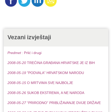
Vezani izvještaji
Predmet :
Prlić i drugi
2008-05-20
TREĆINA GRAĐANA HRVATSKE JE IZ BIH
2008-05-19
"PODVALA" HRVATSKOM NARODU
2008-05-15
O MRTVIMA SVE NAJBOLJE
2008-05-26
SUKOB EKSTREMA, A NE NARODA
2008-05-27
“PRIRODNO” PRIBLIŽAVANJE DVIJE DRŽAVE