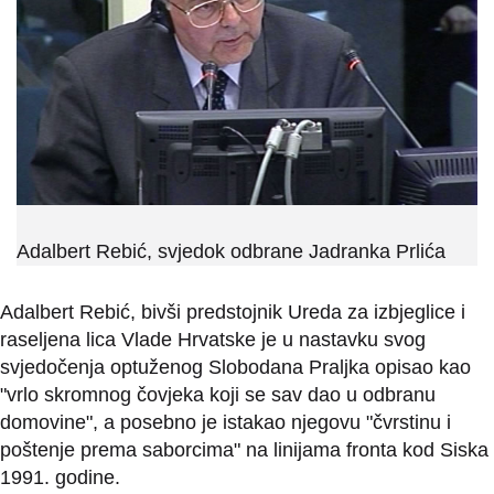
Adalbert Rebić, svjedok odbrane Jadranka Prlića
Adalbert Rebić, bivši predstojnik Ureda za izbjeglice i
raseljena lica Vlade Hrvatske je u nastavku svog
svjedočenja optuženog Slobodana Praljka opisao kao
"vrlo skromnog čovjeka koji se sav dao u odbranu
domovine", a posebno je istakao njegovu "čvrstinu i
poštenje prema saborcima" na linijama fronta kod Siska
1991. godine.