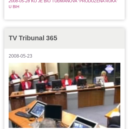
2008-05-28
KO JE BIO TUĐMANOVA “PRODUŽENA RUKA”
U BIH
TV Tribunal 365
2008-05-23