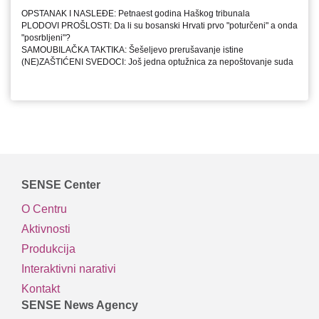
OPSTANAK I NASLEĐE: Petnaest godina Haškog tribunala
PLODOVI PROŠLOSTI: Da li su bosanski Hrvati prvo "poturčeni" a onda
"posrbljeni"?
SAMOUBILAČKA TAKTIKA: Šešeljevo prerušavanje istine
(NE)ZAŠTIĆENI SVEDOCI: Još jedna optužnica za nepoštovanje suda
SENSE Center
O Centru
Aktivnosti
Produkcija
Interaktivni narativi
Kontakt
SENSE News Agency