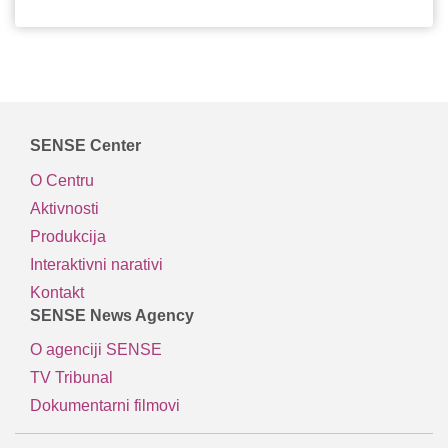
SENSE Center
O Centru
Aktivnosti
Produkcija
Interaktivni narativi
Kontakt
SENSE News Agency
O agenciji SENSE
TV Tribunal
Dokumentarni filmovi