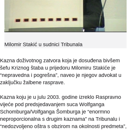
Milomir Stakić u sudnici Tribunala
Kazna doživotnog zatvora koja je dosuđena bivšem
šefu Kriznog štaba u prijedoru Milomiru Stakiće je
“nepravedna i pogrešna”, naveo je njegov advokat u
zaključku žalbene rasprave.
Kazna koju je u julu 2003. godine izreklo Raspravno
vijeće pod predsjedavanjem suca Wolfganga
Schomburga/Volfganga Šomburga je “enormno
neproporcionalna s drugim kaznama” na Tribunalu i
“nedozvoljeno oštra s obzirom na okolnosti predmeta”,