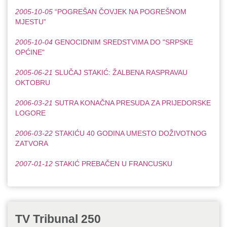
2005-10-05
“POGREŠAN ČOVJEK NA POGREŠNOM
MJESTU”
2005-10-04
GENOCIDNIM SREDSTVIMA DO "SRPSKE
OPĆINE"
2005-06-21
SLUČAJ STAKIĆ: ŽALBENA RASPRAVAU
OKTOBRU
2006-03-21
SUTRA KONAČNA PRESUDA ZA PRIJEDORSKE
LOGORE
2006-03-22
STAKIĆU 40 GODINA UMESTO DOŽIVOTNOG
ZATVORA
2007-01-12
STAKIĆ PREBAČEN U FRANCUSKU
TV Tribunal 250