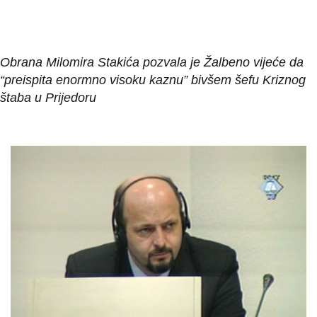
Obrana Milomira Stakića pozvala je Žalbeno vijeće da
“preispita enormno visoku kaznu” bivšem šefu Kriznog
štaba u Prijedoru