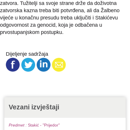
zatvora. Tužitelji sa svoje strane drže da doživotna
zatvorska kazna treba biti potvrđena, ali da Žalbeno
vijeće u konačnu presudu treba uključiti i Stakićevu
odgovornost za genocid, koja je odbačena u
prvostupanjskom postupku.
Dijeljenje sadržaja
Vezani izvještaji
Predmet :
Stakić - "Prijedor"