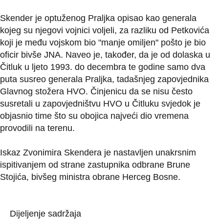
Skender je optuženog Praljka opisao kao generala
kojeg su njegovi vojnici voljeli, za razliku od Petkovića
koji je među vojskom bio "manje omiljen" pošto je bio
oficir bivše JNA. Naveo je, također, da je od dolaska u
Čitluk u ljeto 1993. do decembra te godine samo dva
puta susreo generala Praljka, tadašnjeg zapovjednika
Glavnog stožera HVO. Činjenicu da se nisu često
susretali u zapovjedništvu HVO u Čitluku svjedok je
objasnio time što su obojica najveći dio vremena
provodili na terenu.
Iskaz Zvonimira Skendera je nastavljen unakrsnim
ispitivanjem od strane zastupnika odbrane Brune
Stojića, bivšeg ministra obrane Herceg Bosne.
Dijeljenje sadržaja