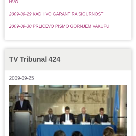
HVO
2009-09-29
KAD HVO GARANTIRA SIGURNOST
2009-09-30
PRLIĆEVO PISMO GORNJEM VAKUFU
TV Tribunal 424
2009-09-25