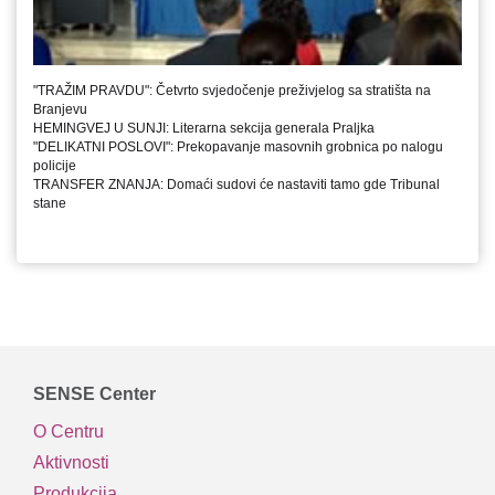
"TRAŽIM PRAVDU": Četvrto svjedočenje preživjelog sa stratišta na
Branjevu
HEMINGVEJ U SUNJI: Literarna sekcija generala Praljka
"DELIKATNI POSLOVI": Prekopavanje masovnih grobnica po nalogu
policije
TRANSFER ZNANJA: Domaći sudovi će nastaviti tamo gde Tribunal
stane
SENSE Center
O Centru
Aktivnosti
Produkcija