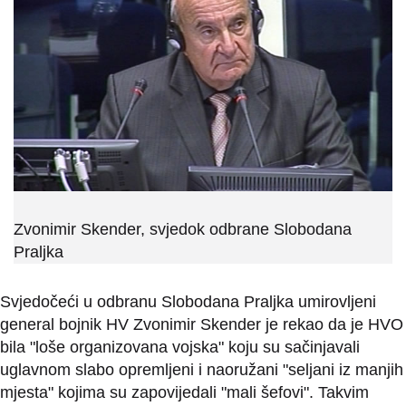
Zvonimir Skender, svjedok odbrane Slobodana
Praljka
Svjedočeći u odbranu Slobodana Praljka umirovljeni
general bojnik HV Zvonimir Skender je rekao da je HVO
bila "loše organizovana vojska" koju su sačinjavali
uglavnom slabo opremljeni i naoružani "seljani iz manjih
mjesta" kojima su zapovijedali "mali šefovi". Takvim