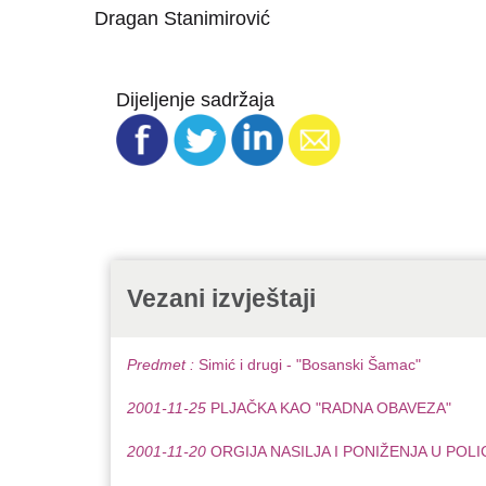
Dragan Stanimirović
Dijeljenje sadržaja
Vezani izvještaji
Predmet :
Simić i drugi - "Bosanski Šamac"
2001-11-25
PLJAČKA KAO "RADNA OBAVEZA"
2001-11-20
ORGIJA NASILJA I PONIŽENJA U POLI