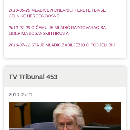
2010-05-25
MLADIĆEVI DNEVNICI TERETE I BIVŠE
ČELNIKE HERCEG BOSNE
2010-07-09
O ČEMU JE MLADIĆ RAZGOVARAO SA
LIDERIMA BOSANSKIH HRVATA
2010-07-12
ŠTA JE MLADIĆ ZABILJEŽIO O PODJELI BIH
TV Tribunal 453
2010-05-21