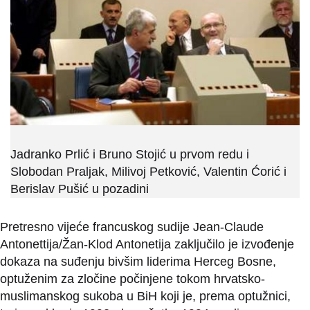
Jadranko Prlić i Bruno Stojić u prvom redu i
Slobodan Praljak, Milivoj Petković, Valentin Ćorić i
Berislav Pušić u pozadini
Pretresno vijeće francuskog sudije Jean-Claude
Antonettija/Žan-Klod Antonetija zaključilo je izvođenje
dokaza na suđenju bivšim liderima Herceg Bosne,
optuženim za zločine počinjene tokom hrvatsko-
muslimanskog sukoba u BiH koji je, prema optužnici,