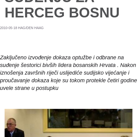
HERCEG BOSNU
2010-05-18 HAG/DEN HAAG
Zaključeno izvođenje dokaza optužbe i odbrane na
suđenje šestorici bivših lidera bosanskih Hrvata . Nakon
iznošenja završnih riječi uslijediće sudijsko vijećanje i
proučavanje dokaza koje su tokom protekle četiri godine
uvele strane u postupku