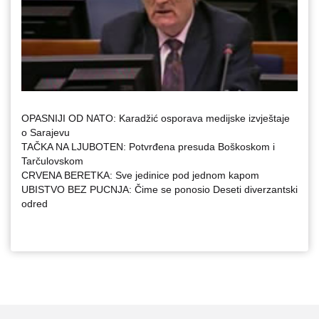
OPASNIJI OD NATO: Karadžić osporava medijske izvještaje
o Sarajevu
TAČKA NA LJUBOTEN: Potvrđena presuda Boškoskom i
Tarčulovskom
CRVENA BERETKA: Sve jedinice pod jednom kapom
UBISTVO BEZ PUCNJA: Čime se ponosio Deseti diverzantski
odred