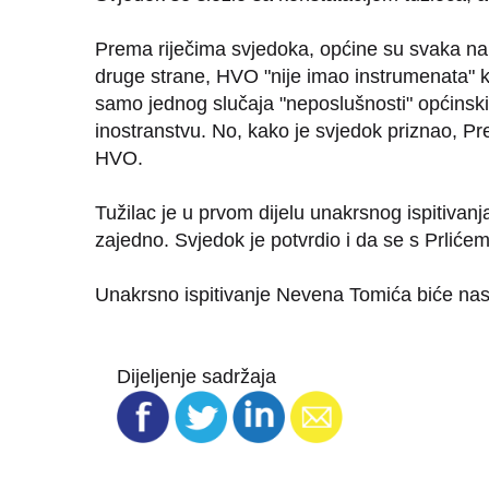
Prema riječima svjedoka, općine su svaka na 
druge strane, HVO "nije imao instrumenata" ko
samo jednog slučaja "neposlušnosti" općinski
inostranstvu. No, kako je svjedok priznao, P
HVO.
Tužilac je u prvom dijelu unakrsnog ispitivanj
zajedno. Svjedok je potvrdio i da se s Prliće
Unakrsno ispitivanje Nevena Tomića biće nast
Dijeljenje sadržaja