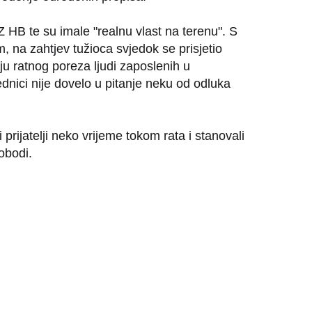
 HB te su imale "realnu vlast na terenu". S
 na zahtjev tužioca svjedok se prisjetio
u ratnog poreza ljudi zaposlenih u
dnici nije dovelo u pitanje neku od odluka
prijatelji neko vrijeme tokom rata i stanovali
obodi.