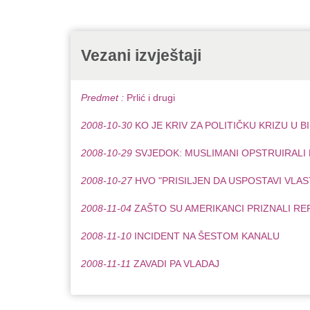
Vezani izvještaji
Predmet :
Prlić i drugi
2008-10-30
KO JE KRIV ZA POLITIČKU KRIZU U B
2008-10-29
SVJEDOK: MUSLIMANI OPSTRUIRAL
2008-10-27
HVO "PRISILJEN DA USPOSTAVI VLAS
2008-11-04
ZAŠTO SU AMERIKANCI PRIZNALI RE
2008-11-10
INCIDENT NA ŠESTOM KANALU
2008-11-11
ZAVADI PA VLADAJ