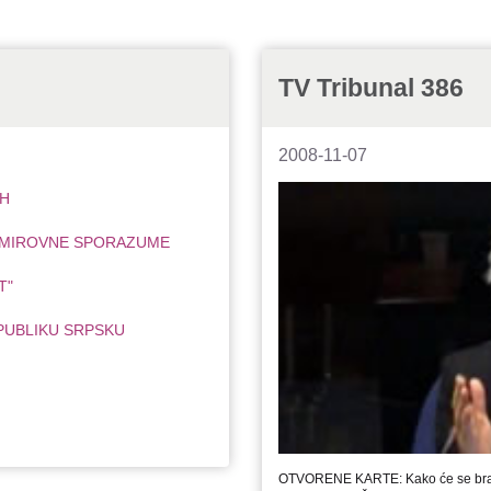
TV Tribunal 386
2008-11-07
IH
I MIROVNE SPORAZUME
T"
PUBLIKU SRPSKU
OTVORENE KARTE: Kako će se bran