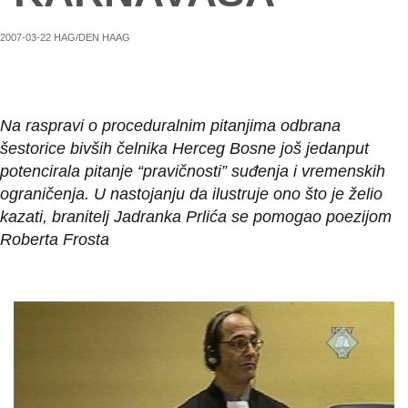
2007-03-22 HAG/DEN HAAG
Na raspravi o proceduralnim pitanjima odbrana
šestorice bivših čelnika Herceg Bosne još jedanput
potencirala pitanje “pravičnosti” suđenja i vremenskih
ograničenja. U nastojanju da ilustruje ono što je želio
kazati, branitelj Jadranka Prlića se pomogao poezijom
Roberta Frosta