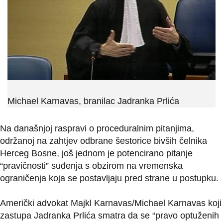
Michael Karnavas, branilac Jadranka Prlića
Na današnjoj raspravi o proceduralnim pitanjima,
održanoj na zahtjev odbrane šestorice bivših čelnika
Herceg Bosne, još jednom je potencirano pitanje
“pravičnosti” suđenja s obzirom na vremenska
ograničenja koja se postavljaju pred strane u postupku.
Američki advokat Majkl Karnavas/Michael Karnavas koji
zastupa Jadranka Prlića smatra da se “pravo optuženih