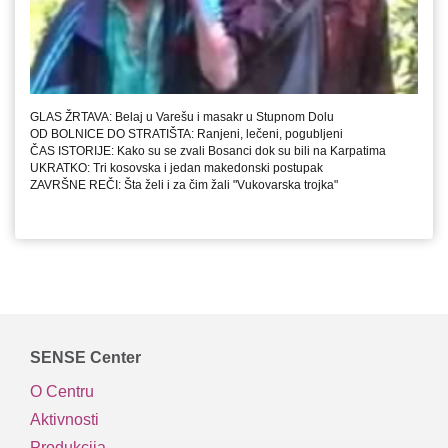
GLAS ŽRTAVA: Belaj u Varešu i masakr u Stupnom Dolu
OD BOLNICE DO STRATIŠTA: Ranjeni, lečeni, pogubljeni
ČAS ISTORIJE: Kako su se zvali Bosanci dok su bili na Karpatima
UKRATKO: Tri kosovska i jedan makedonski postupak
ZAVRŠNE REČI: Šta želi i za čim žali "Vukovarska trojka"
SENSE Center
O Centru
Aktivnosti
Produkcija