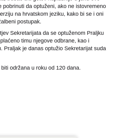
 pobrinuti da optuženi, ako ne istovremeno
rziju na hrvatskom jeziku, kako bi se i oni
 žalbeni postupak.
htjev Sekretarijata da se optuženom Praljku
isplaćeno timu njegove odbrane, kao i
 Praljak je danas optužio Sekretarijat suda
 biti održana u roku od 120 dana.