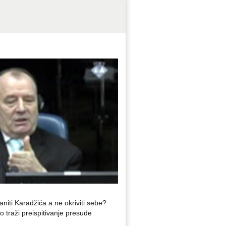
ti Karadžića a ne okriviti sebe?
traži preispitivanje presude