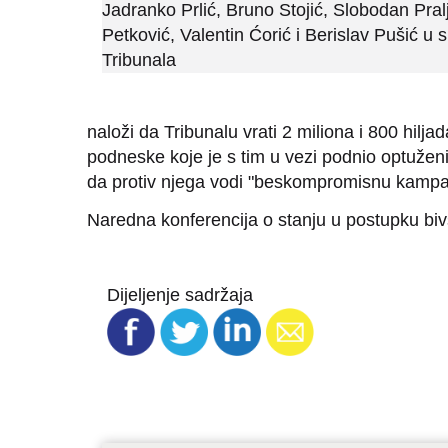
Jadranko Prlić, Bruno Stojić, Slobodan Pralj
Petković, Valentin Ćorić i Berislav Pušić u s
Tribunala
naloži da Tribunalu vrati 2 miliona i 800 hil
podneske koje je s tim u vezi podnio optuženi
da protiv njega vodi "beskompromisnu kampan
Naredna konferencija o stanju u postupku biv
Dijeljenje sadržaja