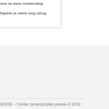
osne na startu maratonskog
jedok se odriče svog ratnog
SENSE – Centar za tranzicijsku pravdu © 2019