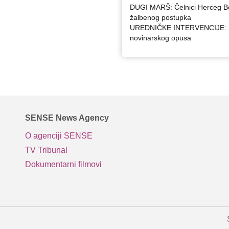
DUGI MARŠ: Čelnici Herceg B
žalbenog postupka
UREDNIČKE INTERVENCIJE: Sv
novinarskog opusa
SENSE News Agency
O agenciji SENSE
TV Tribunal
Dokumentarni filmovi