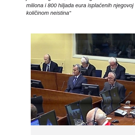
miliona i 800 hiljada eura isplaćenih njegovo
količinom neistina"