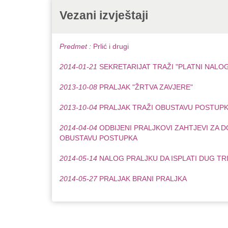
Vezani izvještaji
Predmet :
Prlić i drugi
2014-01-21
SEKRETARIJAT TRAŽI "PLATNI NALOG
2013-10-08
PRALJAK "ŽRTVA ZAVJERE"
2013-10-04
PRALJAK TRAŽI OBUSTAVU POSTUP
2014-04-04
ODBIJENI PRALJKOVI ZAHTJEVI ZA D
OBUSTAVU POSTUPKA
2014-05-14
NALOG PRALJKU DA ISPLATI DUG TR
2014-05-27
PRALJAK BRANI PRALJKA