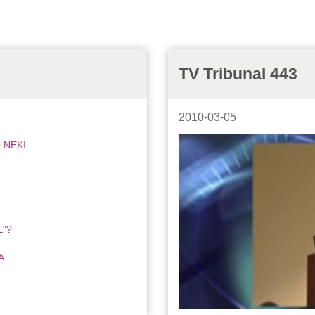
TV Tribunal 443
2010-03-05
 NEKI
E"?
A