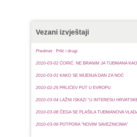
Vezani izvještaji
Predmet :
Prlić i drugi
2010-03-02
ĆORIĆ: NE BRANIM JA TUĐMANA KAO
2010-03-01
KAKO SE MIJENJA DAN ZA NOĆ
2010-02-25
PRLIĆEV PUT U EVROPU
2010-03-04
LAŽNI ISKAZI "U INTERESU HRVATSK
2010-03-08
ČEGA SE PLAŠILA TUĐMANOVA VLAD
2010-03-09
POTPORA "NOVIM SAVEZNICIMA"