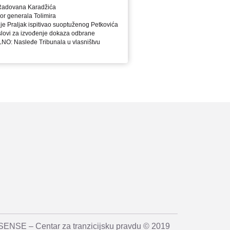
 Radovana Karadžića
or generala Tolimira
Praljak ispitivao suoptuženog Petkovića
lovi za izvođenje dokaza odbrane
: Nasleđe Tribunala u vlasništvu
SENSE – Centar za tranzicijsku pravdu © 2019